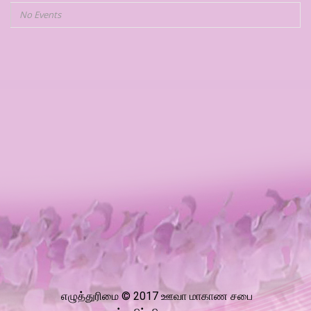
No Events
எழுத்துரிமை © 2017 ஊவா மாகாண சபை