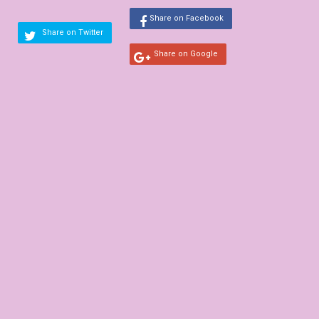
Share on Facebook
Share on Twitter
Share on Google