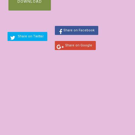
DOWNLOAD
Share on Facebook
Share on Twitter
Share on Google