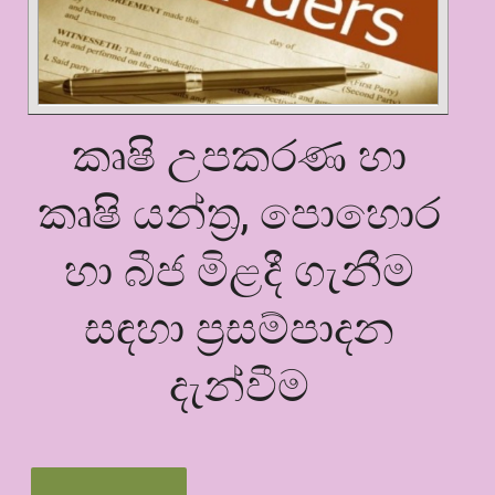
කෘෂි උපකරණ හා
කෘෂි යන්ත්‍ර, පොහොර
හා බීජ මිළදී ගැනීම
සඳහා ප්‍රසම්පාදන
දැන්වීම