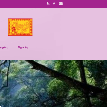
ாகுப்பு
தொடர்பு