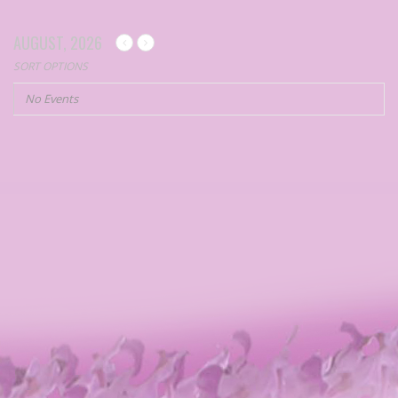
AUGUST, 2026
SORT OPTIONS
No Events