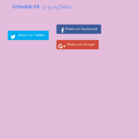
Schedule 04 : ලංසු ලේඛනය
Share on Facebook
Share on Twitter
Share on Google