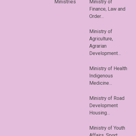
Ministries
Ministry of
Finance, Law and
Order…
Ministry of
Agriculture,
Agrarian
Development…
Ministry of Health
Indigenous
Medicine…
Ministry of Road
Development
Housing…
Ministry of Youth
Affairs, Sport…