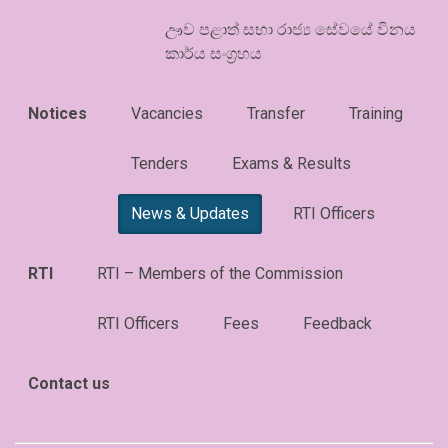
ඌව පළාත් සභා රාජ්‍ය සේවයේ විනය
කාර්ය සංග්‍රහය
Notices
Vacancies
Transfer
Training
Tenders
Exams & Results
News & Updates
RTI Officers
RTI
RTI – Members of the Commission
RTI Officers
Fees
Feedback
Contact us