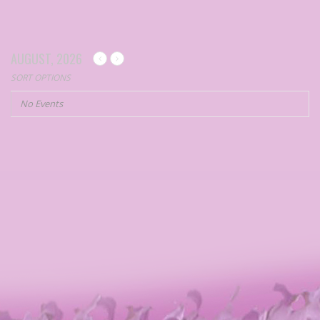
AUGUST, 2026
SORT OPTIONS
No Events